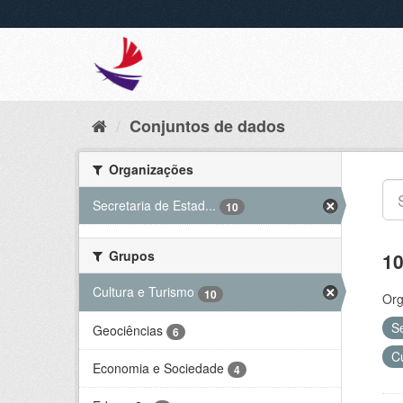
Conjuntos de dados
Organizações
Secretaria de Estad...
10
Grupos
10
Cultura e Turismo
10
Org
S
Geociências
6
C
Economia e Sociedade
4