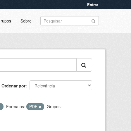
Entrar
rupos
Sobre
Ordenar por
Formatos:
PDF
Grupos: