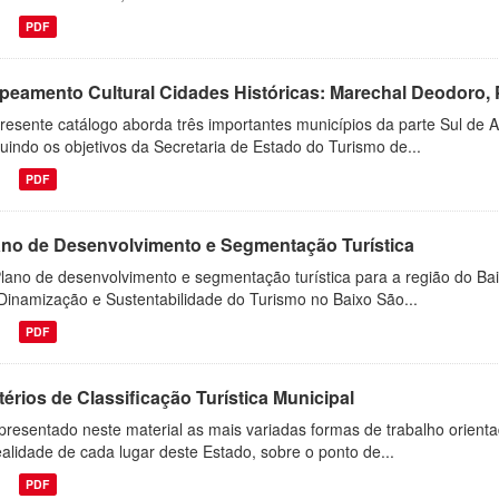
PDF
peamento Cultural Cidades Históricas: Marechal Deodoro, 
resente catálogo aborda três importantes municípios da parte Sul de
uindo os objetivos da Secretaria de Estado do Turismo de...
PDF
ano de Desenvolvimento e Segmentação Turística
lano de desenvolvimento e segmentação turística para a região do Bai
Dinamização e Sustentabilidade do Turismo no Baixo São...
PDF
térios de Classificação Turística Municipal
presentado neste material as mais variadas formas de trabalho orient
ealidade de cada lugar deste Estado, sobre o ponto de...
PDF