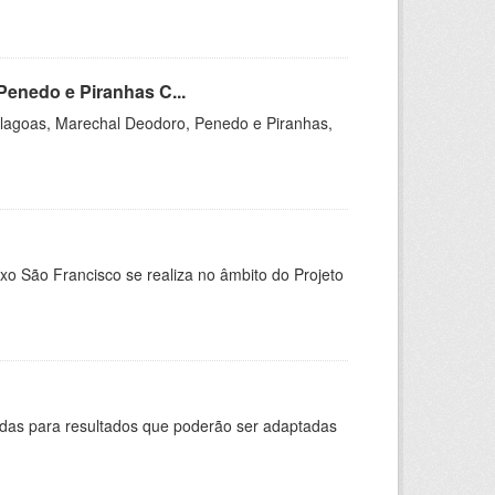
Penedo e Piranhas C...
 Alagoas, Marechal Deodoro, Penedo e Piranhas,
xo São Francisco se realiza no âmbito do Projeto
adas para resultados que poderão ser adaptadas