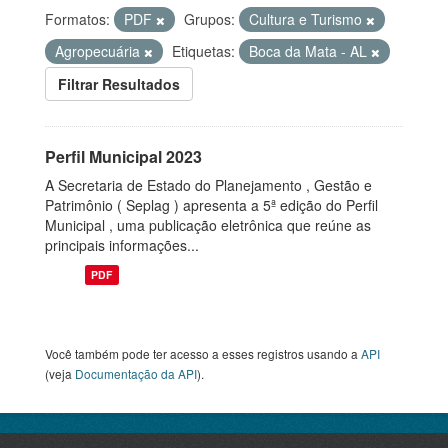
Formatos:
PDF
Grupos:
Cultura e Turismo
Agropecuária
Etiquetas:
Boca da Mata - AL
Filtrar Resultados
Perfil Municipal 2023
A Secretaria de Estado do Planejamento , Gestão e
Patrimônio ( Seplag ) apresenta a 5ª edição do Perfil
Municipal , uma publicação eletrônica que reúne as
principais informações...
PDF
Você também pode ter acesso a esses registros usando a
API
(veja
Documentação da API
).