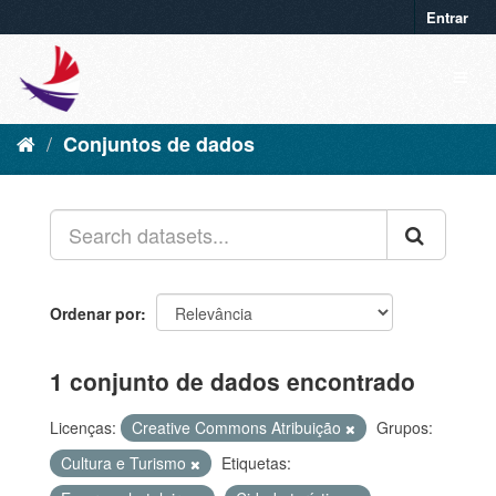
Entrar
Conjuntos de dados
Ordenar por
1 conjunto de dados encontrado
Licenças:
Creative Commons Atribuição
Grupos:
Cultura e Turismo
Etiquetas: