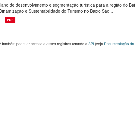
lano de desenvolvimento e segmentação turística para a região do Bai
Dinamização e Sustentabilidade do Turismo no Baixo São...
PDF
ê também pode ter acesso a esses registros usando a
API
(veja
Documentação da 