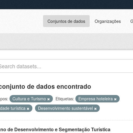
Conjuntos de dados
Organizações
G
conjunto de dados encontrado
pos:
Cultura e Turismo
Etiquetas:
Empresa hoteleira
dade turística
Desenvolvimento sustentável
ano de Desenvolvimento e Segmentação Turística