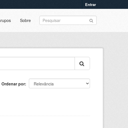
Entrar
rupos
Sobre
Ordenar por