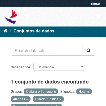
Entrar
Conjuntos de dados
Ordenar por
1 conjunto de dados encontrado
Grupos:
Cultura e Turismo
Etiquetas:
Hotel
Alagoas
Cidade turística