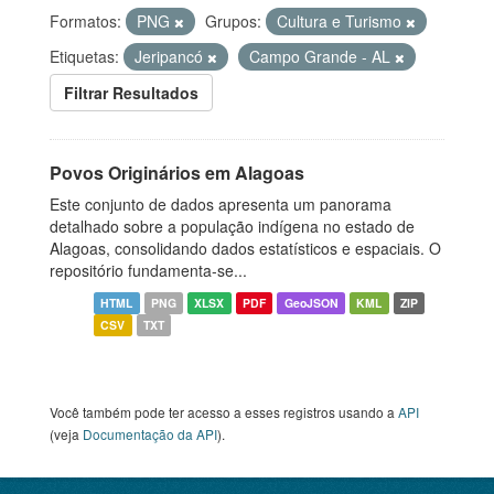
Formatos:
PNG
Grupos:
Cultura e Turismo
Etiquetas:
Jeripancó
Campo Grande - AL
Filtrar Resultados
Povos Originários em Alagoas
Este conjunto de dados apresenta um panorama
detalhado sobre a população indígena no estado de
Alagoas, consolidando dados estatísticos e espaciais. O
repositório fundamenta-se...
HTML
PNG
XLSX
PDF
GeoJSON
KML
ZIP
CSV
TXT
Você também pode ter acesso a esses registros usando a
API
(veja
Documentação da API
).