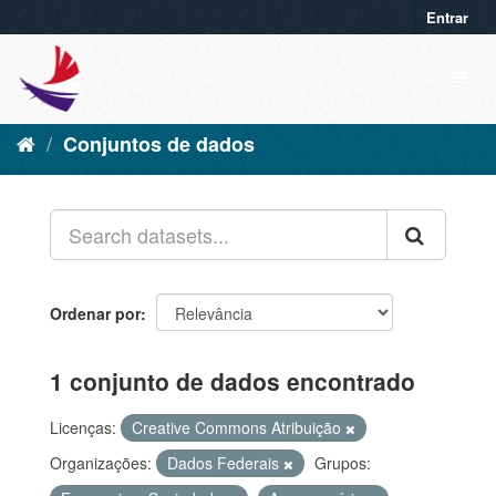
Entrar
Conjuntos de dados
Ordenar por
1 conjunto de dados encontrado
Licenças:
Creative Commons Atribuição
Organizações:
Dados Federais
Grupos: