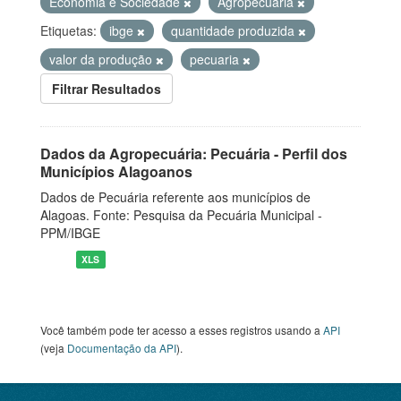
Economia e Sociedade
Agropecuária
Etiquetas:
ibge
quantidade produzida
valor da produção
pecuaria
Filtrar Resultados
Dados da Agropecuária: Pecuária - Perfil dos
Municípios Alagoanos
Dados de Pecuária referente aos municípios de
Alagoas. Fonte: Pesquisa da Pecuária Municipal -
PPM/IBGE
XLS
Você também pode ter acesso a esses registros usando a
API
(veja
Documentação da API
).