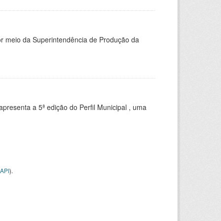
or meio da Superintendência de Produção da
apresenta a 5ª edição do Perfil Municipal , uma
API
).