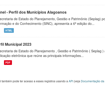
inel - Perfil dos Municípios Alagoanos
ecretaria de Estado do Planejamento, Gestão e Patrimônio (Seplag) p
ormação e do Conhecimento (SINC), apresenta a 6ª edição do...
HTML
fil Municipal 2023
ecretaria de Estado do Planejamento , Gestão e Patrimônio ( Seplag ) 
licação eletrônica que reúne as principais informações...
PDF
ê também pode ter acesso a esses registros usando a
API
(veja
Documentação da 