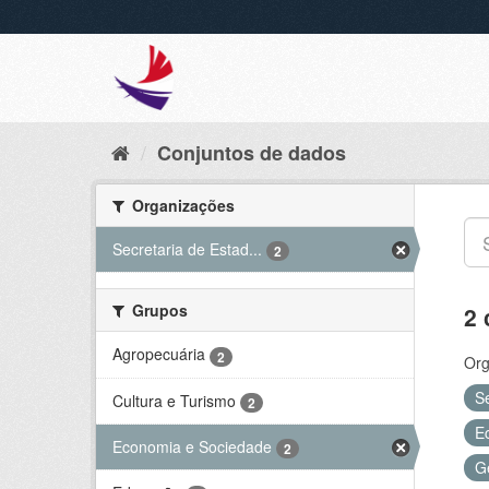
Conjuntos de dados
Organizações
Secretaria de Estad...
2
Grupos
2 
Agropecuária
2
Org
S
Cultura e Turismo
2
E
Economia e Sociedade
2
G