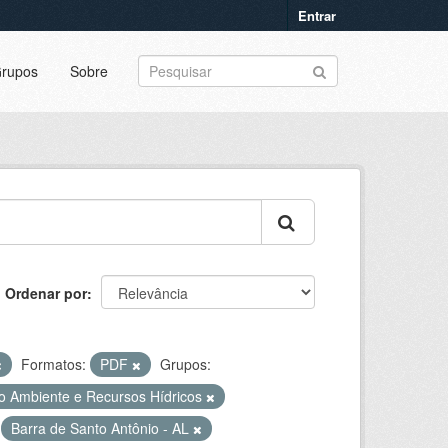
Entrar
rupos
Sobre
Ordenar por
Formatos:
PDF
Grupos:
o Ambiente e Recursos Hídricos
Barra de Santo Antônio - AL