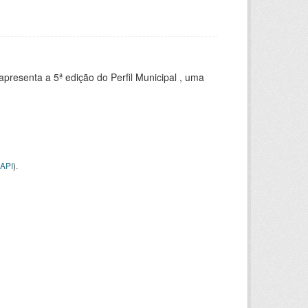
apresenta a 5ª edição do Perfil Municipal , uma
API
).