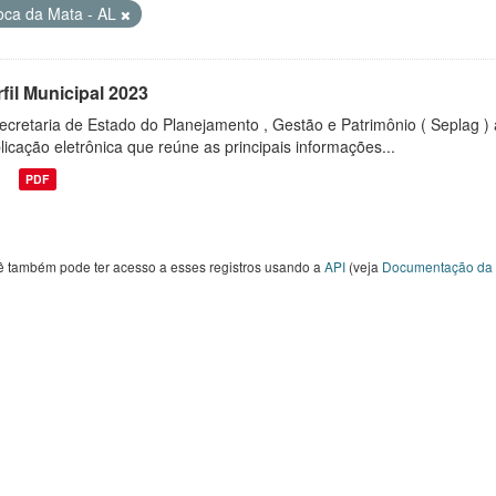
oca da Mata - AL
fil Municipal 2023
ecretaria de Estado do Planejamento , Gestão e Patrimônio ( Seplag ) 
licação eletrônica que reúne as principais informações...
PDF
ê também pode ter acesso a esses registros usando a
API
(veja
Documentação da 