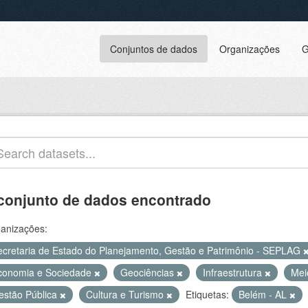
Conjuntos de dados
Organizações
G
conjunto de dados encontrado
anizações:
ecretaria de Estado do Planejamento, Gestão e Patrimônio - SEPLAG
conomia e Sociedade
Geociências
Infraestrutura
Mei
estão Pública
Cultura e Turismo
Etiquetas:
Belém - AL