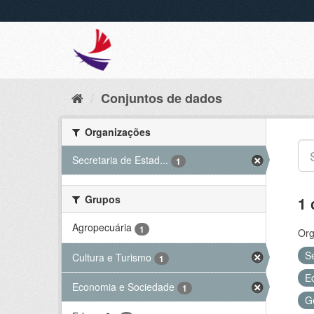
Conjuntos de dados
Organizações
Secretaria de Estad...
1
Grupos
1 
Agropecuária
1
Org
S
Cultura e Turismo
1
E
Economia e Sociedade
1
G