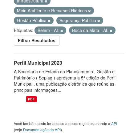
Infraestrutura
Meio Ambiente e Recursos Hídricos
Gestão Pública
Segurança Pública
Etiquetas:
Belém - AL
Boca da Mata - AL
Filtrar Resultados
Perfil Municipal 2023
A Secretaria de Estado do Planejamento , Gestão e
Patrimônio ( Seplag ) apresenta a 5ª edição do Perfil
Municipal , uma publicação eletrônica que reúne as
principais informações...
PDF
Você também pode ter acesso a esses registros usando a
API
(veja
Documentação da API
).