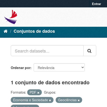
Entrar
Conjuntos de dados
Ordenar por
1 conjunto de dados encontrado
Formatos:
PDF
Grupos:
Economia e Sociedade
Geociências