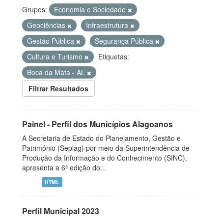
Grupos:
Economia e Sociedade
Geociências
Infraestrutura
Gestão Pública
Segurança Pública
Cultura e Turismo
Etiquetas:
Boca da Mata - AL
Filtrar Resultados
Painel - Perfil dos Municípios Alagoanos
A Secretaria de Estado do Planejamento, Gestão e
Patrimônio (Seplag) por meio da Superintendência de
Produção da Informação e do Conhecimento (SINC),
apresenta a 6ª edição do...
HTML
Perfil Municipal 2023