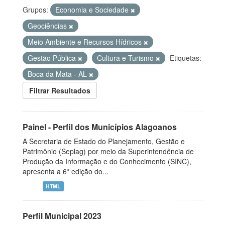
Grupos:
Economia e Sociedade
Geociências
Meio Ambiente e Recursos Hídricos
Gestão Pública
Cultura e Turismo
Etiquetas:
Boca da Mata - AL
Filtrar Resultados
Painel - Perfil dos Municípios Alagoanos
A Secretaria de Estado do Planejamento, Gestão e
Patrimônio (Seplag) por meio da Superintendência de
Produção da Informação e do Conhecimento (SINC),
apresenta a 6ª edição do...
HTML
Perfil Municipal 2023