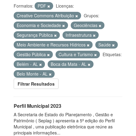
Formatos:
PDF
Licenças:
Creative Commons Atribuição
Grupos:
Economia e Sociedade
Geociências
Segurança Pública
Infraestrutura
Meio Ambiente e Recursos Hídricos
Saúde
Gestão Pública
Cultura e Turismo
Etiquetas:
Belém - AL
Boca da Mata - AL
Belo Monte - AL
Filtrar Resultados
Perfil Municipal 2023
A Secretaria de Estado do Planejamento , Gestão e
Patrimônio ( Seplag ) apresenta a 5ª edição do Perfil
Municipal , uma publicação eletrônica que reúne as
principais informações...