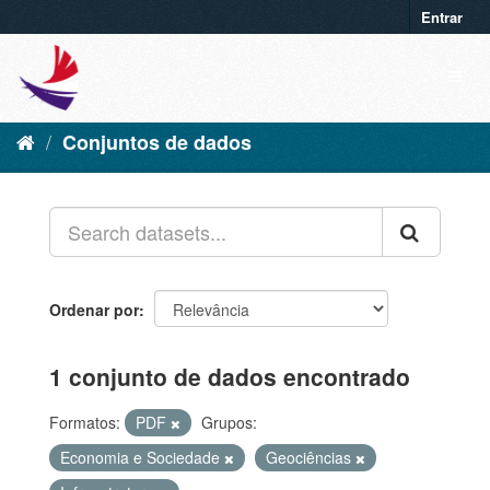
Entrar
Conjuntos de dados
Ordenar por
1 conjunto de dados encontrado
Formatos:
PDF
Grupos:
Economia e Sociedade
Geociências