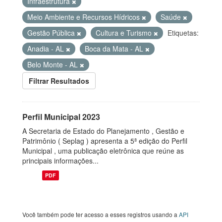
Infraestrutura
Meio Ambiente e Recursos Hídricos
Saúde
Gestão Pública
Cultura e Turismo
Etiquetas:
Anadia - AL
Boca da Mata - AL
Belo Monte - AL
Filtrar Resultados
Perfil Municipal 2023
A Secretaria de Estado do Planejamento , Gestão e
Patrimônio ( Seplag ) apresenta a 5ª edição do Perfil
Municipal , uma publicação eletrônica que reúne as
principais informações...
PDF
Você também pode ter acesso a esses registros usando a
API