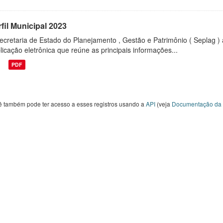
fil Municipal 2023
ecretaria de Estado do Planejamento , Gestão e Patrimônio ( Seplag ) 
licação eletrônica que reúne as principais informações...
PDF
ê também pode ter acesso a esses registros usando a
API
(veja
Documentação da 