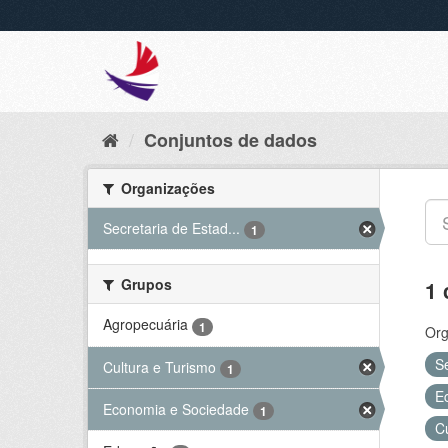
Conjuntos de dados
Organizações
Secretaria de Estad...
1
Grupos
1 
Agropecuária
1
Org
S
Cultura e Turismo
1
E
Economia e Sociedade
1
C