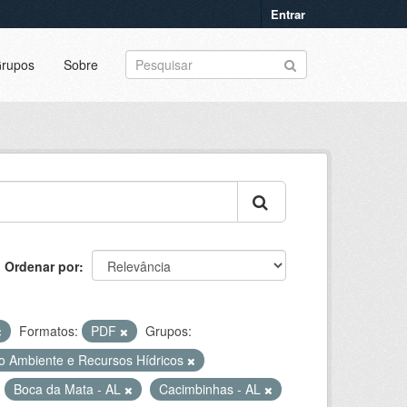
Entrar
rupos
Sobre
Ordenar por
Formatos:
PDF
Grupos:
o Ambiente e Recursos Hídricos
Boca da Mata - AL
Cacimbinhas - AL