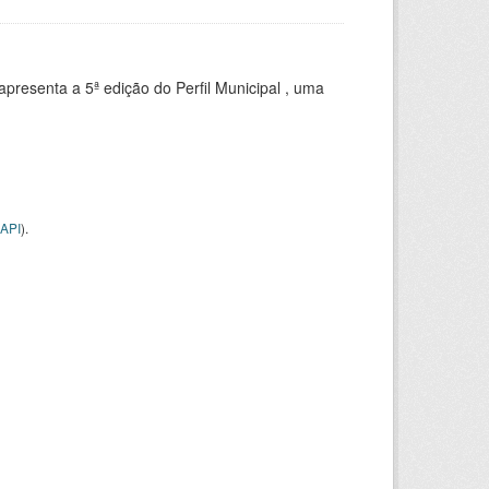
apresenta a 5ª edição do Perfil Municipal , uma
API
).