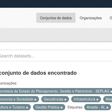
Conjuntos de dados
Organizações
G
conjunto de dados encontrado
anizações:
ecretaria de Estado do Planejamento, Gestão e Patrimônio - SEPLAG
conomia e Sociedade
Geociências
Infraestrutura
Mei
ultura e Turismo
Gestão Pública
Etiquetas:
Anadia - AL