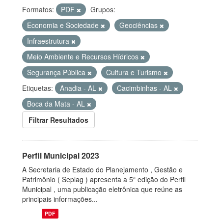
Formatos:
PDF
Grupos:
Economia e Sociedade
Geociências
Infraestrutura
Meio Ambiente e Recursos Hídricos
Segurança Pública
Cultura e Turismo
Etiquetas:
Anadia - AL
Cacimbinhas - AL
Boca da Mata - AL
Filtrar Resultados
Perfil Municipal 2023
A Secretaria de Estado do Planejamento , Gestão e
Patrimônio ( Seplag ) apresenta a 5ª edição do Perfil
Municipal , uma publicação eletrônica que reúne as
principais informações...
PDF