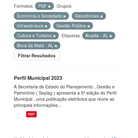
Formatos:
PDF
Grupos:
Economia e Sociedade
Geociências
Infraestrutura
Gestão Pública
Cultura e Turismo
Etiquetas:
Anadia - AL
Boca da Mata - AL
Filtrar Resultados
Perfil Municipal 2023
A Secretaria de Estado do Planejamento , Gestão e
Patrimônio ( Seplag ) apresenta a 5ª edição do Perfil
Municipal , uma publicação eletrônica que reúne as
principais informações...
PDF