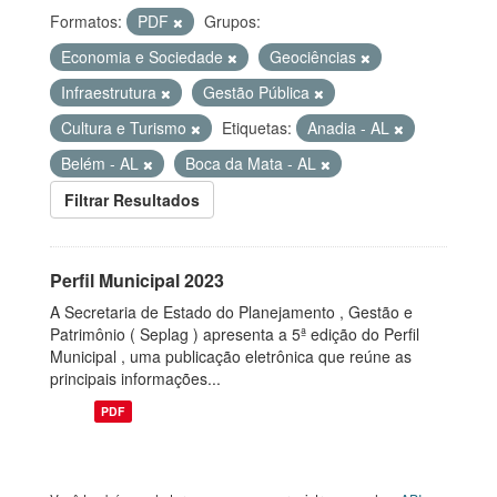
Formatos:
PDF
Grupos:
Economia e Sociedade
Geociências
Infraestrutura
Gestão Pública
Cultura e Turismo
Etiquetas:
Anadia - AL
Belém - AL
Boca da Mata - AL
Filtrar Resultados
Perfil Municipal 2023
A Secretaria de Estado do Planejamento , Gestão e
Patrimônio ( Seplag ) apresenta a 5ª edição do Perfil
Municipal , uma publicação eletrônica que reúne as
principais informações...
PDF