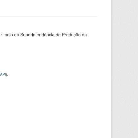
or meio da Superintendência de Produção da
API
).