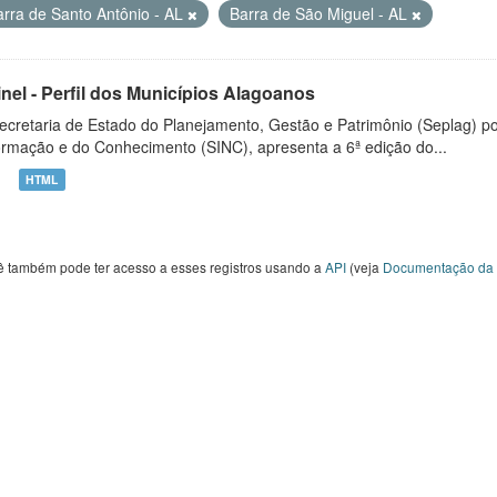
arra de Santo Antônio - AL
Barra de São Miguel - AL
inel - Perfil dos Municípios Alagoanos
ecretaria de Estado do Planejamento, Gestão e Patrimônio (Seplag) p
ormação e do Conhecimento (SINC), apresenta a 6ª edição do...
HTML
ê também pode ter acesso a esses registros usando a
API
(veja
Documentação da 