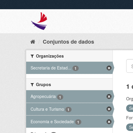
Conjuntos de dados
Organizações
Secretaria de Estad...
1
Grupos
1 
Agropecuária
1
Org
S
Cultura e Turismo
1
For
Economia e Sociedade
1
S