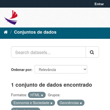
Entrar
Conjuntos de dados
Ordenar por
1 conjunto de dados encontrado
Formatos:
HTML
Grupos:
Economia e Sociedade
Geociências