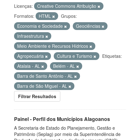
Licenças:
Creative Commons Atribuição
Formatos:
HTML
Grupos:
Economia e Sociedade
Geociências
Infraestrutura
Meio Ambiente e Recursos Hídricos
Agropecuária
Cultura e Turismo
Etiquetas:
Atalaia - AL
Belém - AL
Barra de Santo Antônio - AL
Barra de São Miguel - AL
Filtrar Resultados
Painel - Perfil dos Municípios Alagoanos
A Secretaria de Estado do Planejamento, Gestão e
Patrimônio (Seplag) por meio da Superintendência de