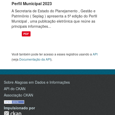
Perfil Municipal 2023
A Secretaria de Estado do Planejamento , Gestão e
Patrimônio ( Seplag ) apresenta a 5ª edição do Perfil
Municipal , uma publicação eletrônica que reúne as
principais informações...
PDF
Você também pode ter acesso a esses registros usando a
API
(veja
Documentação da API
).
Sobre Alagoas em Dados e Informações
API do CKAN
Associação CKAN
Impulsionado por