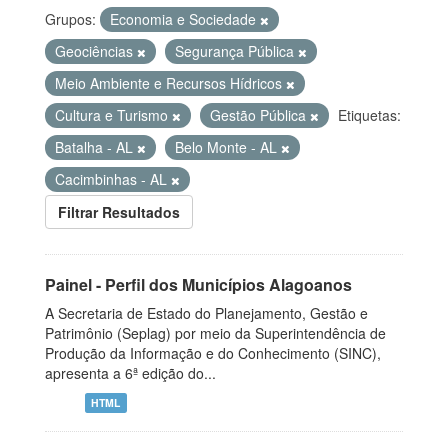
Grupos:
Economia e Sociedade
Geociências
Segurança Pública
Meio Ambiente e Recursos Hídricos
Cultura e Turismo
Gestão Pública
Etiquetas:
Batalha - AL
Belo Monte - AL
Cacimbinhas - AL
Filtrar Resultados
Painel - Perfil dos Municípios Alagoanos
A Secretaria de Estado do Planejamento, Gestão e
Patrimônio (Seplag) por meio da Superintendência de
Produção da Informação e do Conhecimento (SINC),
apresenta a 6ª edição do...
HTML