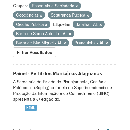
Grupos:
Economia e Sociedade
Geociências
Segurança Pública
Gestão Pública
Etiquetas:
Batalha - AL
Barra de Santo Antônio - AL
Barra de São Miguel - AL
Branquinha - AL
Filtrar Resultados
Painel - Perfil dos Municípios Alagoanos
A Secretaria de Estado do Planejamento, Gestão e
Patrimônio (Seplag) por meio da Superintendência de
Produção da Informação e do Conhecimento (SINC),
apresenta a 6ª edição do...
HTML