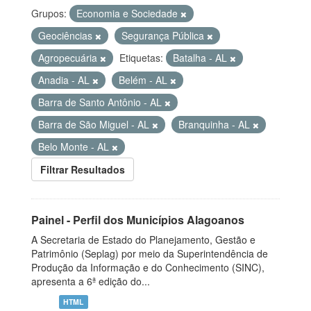
Grupos:
Economia e Sociedade
Geociências
Segurança Pública
Agropecuária
Etiquetas:
Batalha - AL
Anadia - AL
Belém - AL
Barra de Santo Antônio - AL
Barra de São Miguel - AL
Branquinha - AL
Belo Monte - AL
Filtrar Resultados
Painel - Perfil dos Municípios Alagoanos
A Secretaria de Estado do Planejamento, Gestão e
Patrimônio (Seplag) por meio da Superintendência de
Produção da Informação e do Conhecimento (SINC),
apresenta a 6ª edição do...
HTML