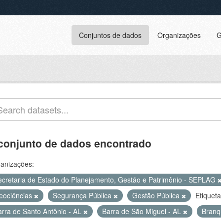
Conjuntos de dados
Organizações
G
conjunto de dados encontrado
anizações:
ecretaria de Estado do Planejamento, Gestão e Patrimônio - SEPLAG
eociências
Segurança Pública
Gestão Pública
Etiqueta
arra de Santo Antônio - AL
Barra de São Miguel - AL
Branq