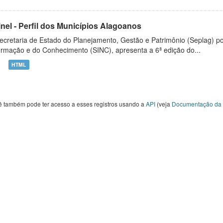
inel - Perfil dos Municípios Alagoanos
ecretaria de Estado do Planejamento, Gestão e Patrimônio (Seplag) p
ormação e do Conhecimento (SINC), apresenta a 6ª edição do...
HTML
ê também pode ter acesso a esses registros usando a
API
(veja
Documentação da 