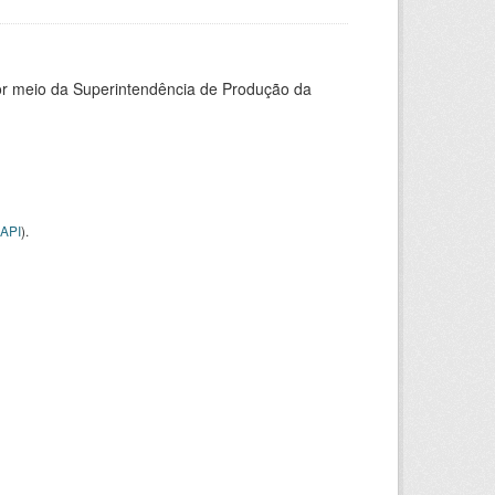
or meio da Superintendência de Produção da
API
).