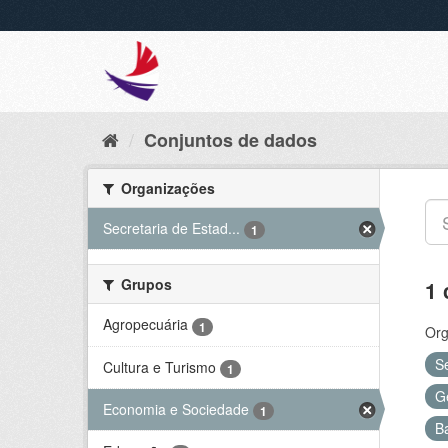
Conjuntos de dados
Organizações
Secretaria de Estad...
1
Grupos
1 
Agropecuária
1
Org
S
Cultura e Turismo
1
G
Economia e Sociedade
1
B