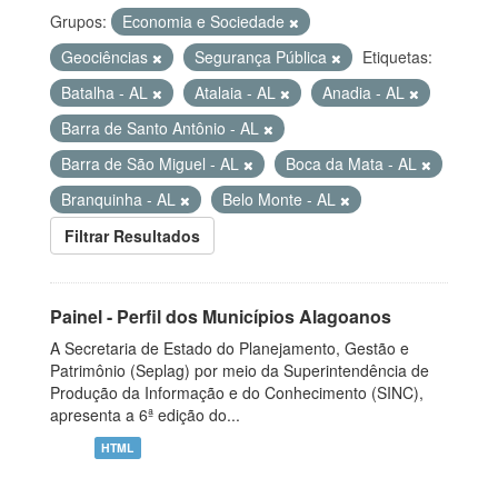
Grupos:
Economia e Sociedade
Geociências
Segurança Pública
Etiquetas:
Batalha - AL
Atalaia - AL
Anadia - AL
Barra de Santo Antônio - AL
Barra de São Miguel - AL
Boca da Mata - AL
Branquinha - AL
Belo Monte - AL
Filtrar Resultados
Painel - Perfil dos Municípios Alagoanos
A Secretaria de Estado do Planejamento, Gestão e
Patrimônio (Seplag) por meio da Superintendência de
Produção da Informação e do Conhecimento (SINC),
apresenta a 6ª edição do...
HTML