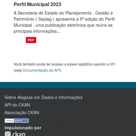
Perfil Municipal 2023
A Secretaria de Estado do Planejamento , Gestão e
Patrimônio ( Seplag ) apresenta a 5ª edição do Perfil
Municipal , uma publicação eletrônica que reúne as
principais informações...
PDF
Você também pode ter acesso a esses registros usando a
API
(veja
Documentação da API
).
Sobre Alagoas em Dados e Informações
API do CKAN
Associação CKAN
Impulsionado por