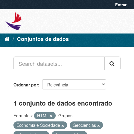
Entrar
Conjuntos de dados
Ordenar por
1 conjunto de dados encontrado
Formatos:
HTML
Grupos:
Economia e Sociedade
Geociências