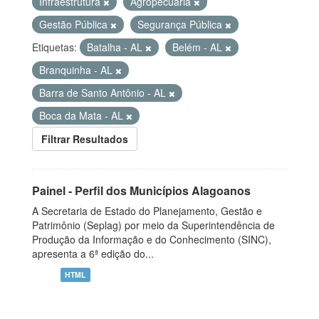
Infraestrutura
Agropecuária
Gestão Pública
Segurança Pública
Etiquetas:
Batalha - AL
Belém - AL
Branquinha - AL
Barra de Santo Antônio - AL
Boca da Mata - AL
Filtrar Resultados
Painel - Perfil dos Municípios Alagoanos
A Secretaria de Estado do Planejamento, Gestão e
Patrimônio (Seplag) por meio da Superintendência de
Produção da Informação e do Conhecimento (SINC),
apresenta a 6ª edição do...
HTML