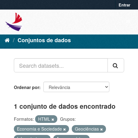
Entrar
Conjuntos de dados
Ordenar por
1 conjunto de dados encontrado
Formatos:
HTML
Grupos:
Economia e Sociedade
Geociências