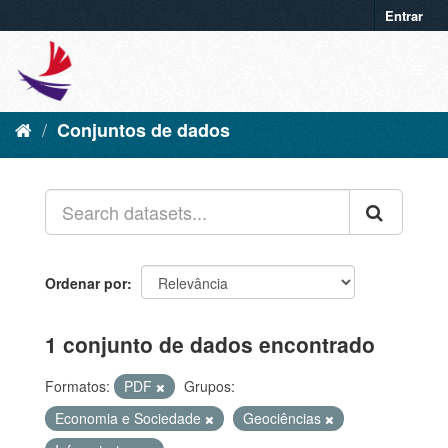
Entrar
Conjuntos de dados
Ordenar por
1 conjunto de dados encontrado
Formatos:
PDF
Grupos:
Economia e Sociedade
Geociências