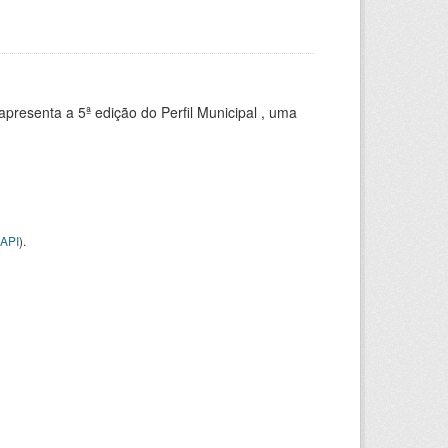
apresenta a 5ª edição do Perfil Municipal , uma
API
).