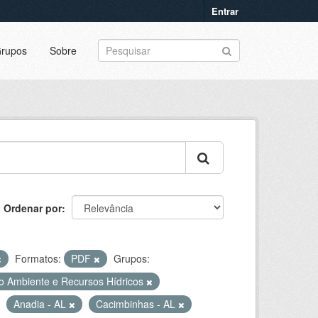
Entrar
rupos
Sobre
Ordenar por
Formatos:
PDF
Grupos:
o Ambiente e Recursos Hídricos
Anadia - AL
Cacimbinhas - AL