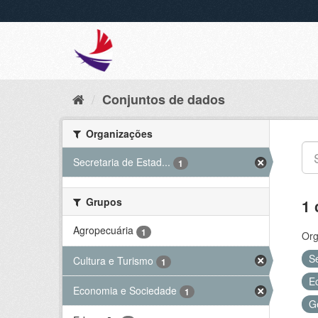
Conjuntos de dados
Organizações
Secretaria de Estad...
1
Grupos
1 
Agropecuária
1
Org
S
Cultura e Turismo
1
E
Economia e Sociedade
1
G