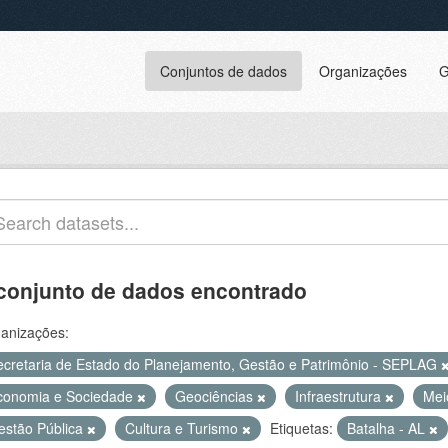
Conjuntos de dados
Organizações
G
conjunto de dados encontrado
anizações:
ecretaria de Estado do Planejamento, Gestão e Patrimônio - SEPLAG
conomia e Sociedade
Geociências
Infraestrutura
Mei
estão Pública
Cultura e Turismo
Etiquetas:
Batalha - AL