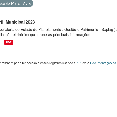
oca da Mata - AL
fil Municipal 2023
ecretaria de Estado do Planejamento , Gestão e Patrimônio ( Seplag ) 
licação eletrônica que reúne as principais informações...
PDF
ê também pode ter acesso a esses registros usando a
API
(veja
Documentação da 