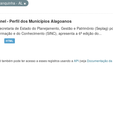
ranquinha - AL
inel - Perfil dos Municípios Alagoanos
ecretaria de Estado do Planejamento, Gestão e Patrimônio (Seplag) p
ormação e do Conhecimento (SINC), apresenta a 6ª edição do...
HTML
ê também pode ter acesso a esses registros usando a
API
(veja
Documentação da 