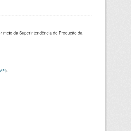
or meio da Superintendência de Produção da
API
).