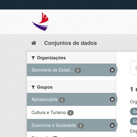
Conjuntos de dados
Organizações
Secretaria de Estad...
1
Grupos
1 
Agropecuária
1
Org
S
Cultura e Turismo
1
E
Economia e Sociedade
1
Eti