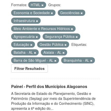
Formatos:
HTML
Grupos:
Economia e Sociedade
Geociências
Infraestrutura
Meio Ambiente e Recursos Hídricos
Agropecuária
Segurança Pública
Educação
Gestão Pública
Etiquetas:
Batalha - AL
Atalaia - AL
Barra de São Miguel - AL
Branquinha - AL
Filtrar Resultados
Painel - Perfil dos Municípios Alagoanos
A Secretaria de Estado do Planejamento, Gestão e
Patrimônio (Seplag) por meio da Superintendência de
Produção da Informação e do Conhecimento (SINC),
apresenta a 6ª edição do...