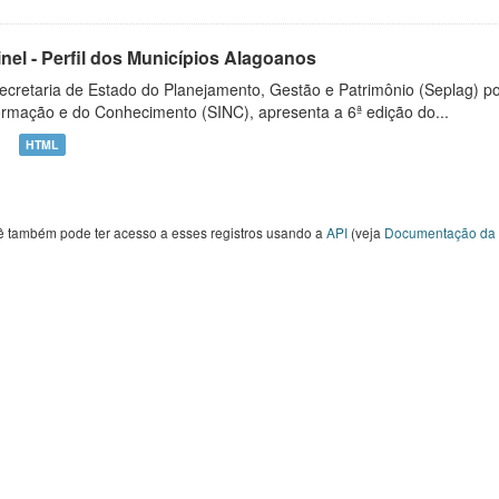
inel - Perfil dos Municípios Alagoanos
ecretaria de Estado do Planejamento, Gestão e Patrimônio (Seplag) p
ormação e do Conhecimento (SINC), apresenta a 6ª edição do...
HTML
ê também pode ter acesso a esses registros usando a
API
(veja
Documentação da 