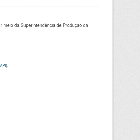
or meio da Superintendência de Produção da
API
).