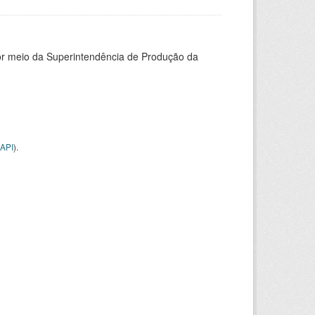
or meio da Superintendência de Produção da
API
).