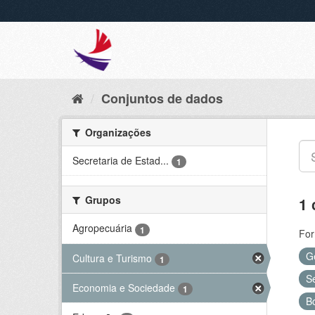
Conjuntos de dados
Organizações
Secretaria de Estad...
1
Grupos
1 
Agropecuária
1
For
G
Cultura e Turismo
1
S
Economia e Sociedade
1
B