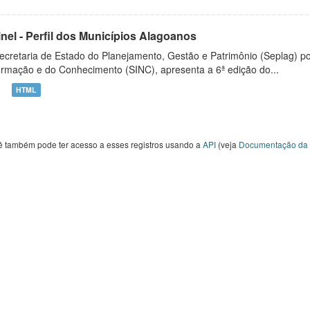
inel - Perfil dos Municípios Alagoanos
ecretaria de Estado do Planejamento, Gestão e Patrimônio (Seplag) p
ormação e do Conhecimento (SINC), apresenta a 6ª edição do...
HTML
ê também pode ter acesso a esses registros usando a
API
(veja
Documentação da 