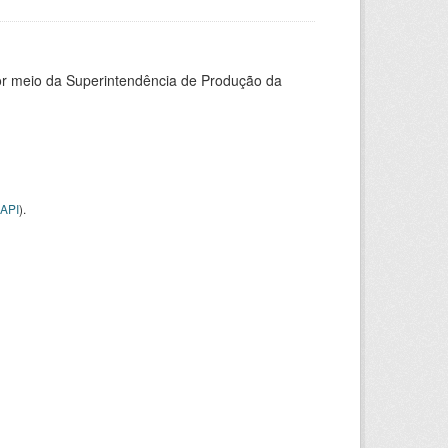
or meio da Superintendência de Produção da
API
).