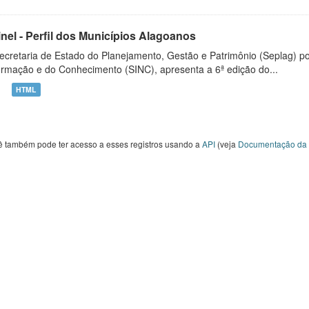
inel - Perfil dos Municípios Alagoanos
ecretaria de Estado do Planejamento, Gestão e Patrimônio (Seplag) p
ormação e do Conhecimento (SINC), apresenta a 6ª edição do...
HTML
ê também pode ter acesso a esses registros usando a
API
(veja
Documentação da 