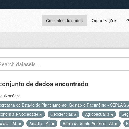
Conjuntos de dados
Organizações
G
conjunto de dados encontrado
anizações:
ecretaria de Estado do Planejamento, Gestão e Patrimônio - SEPLAG
conomia e Sociedade
Geociências
Agropecuária
Seg
alaia - AL
Anadia - AL
Barra de Santo Antônio - AL
B