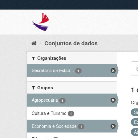
Conjuntos de dados
Organizações
Secretaria de Estad...
1
Grupos
1 
Agropecuária
1
Org
S
Cultura e Turismo
1
E
Economia e Sociedade
1
At