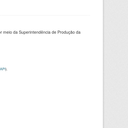
or meio da Superintendência de Produção da
API
).