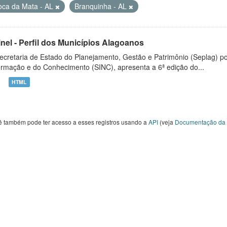
oca da Mata - AL
Branquinha - AL
inel - Perfil dos Municípios Alagoanos
ecretaria de Estado do Planejamento, Gestão e Patrimônio (Seplag) p
ormação e do Conhecimento (SINC), apresenta a 6ª edição do...
HTML
ê também pode ter acesso a esses registros usando a
API
(veja
Documentação da 