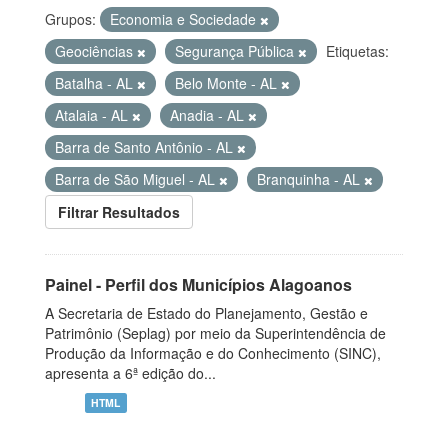
Grupos:
Economia e Sociedade
Geociências
Segurança Pública
Etiquetas:
Batalha - AL
Belo Monte - AL
Atalaia - AL
Anadia - AL
Barra de Santo Antônio - AL
Barra de São Miguel - AL
Branquinha - AL
Filtrar Resultados
Painel - Perfil dos Municípios Alagoanos
A Secretaria de Estado do Planejamento, Gestão e
Patrimônio (Seplag) por meio da Superintendência de
Produção da Informação e do Conhecimento (SINC),
apresenta a 6ª edição do...
HTML