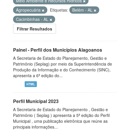
Meio Ambiente e Recursos Hídricos
Agropecuária
Etiquetas:
Belém - AL
Cacimbinhas - AL
Filtrar Resultados
Painel - Perfil dos Municípios Alagoanos
A Secretaria de Estado do Planejamento, Gestão e
Patrimônio (Seplag) por meio da Superintendência de
Produção da Informação e do Conhecimento (SINC),
apresenta a 6ª edição do...
HTML
Perfil Municipal 2023
A Secretaria de Estado do Planejamento , Gestão e
Patrimônio ( Seplag ) apresenta a 5ª edição do Perfil
Municipal , uma publicação eletrônica que reúne as
principais informações...