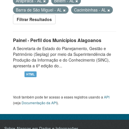
Arapiraca - AL
Belém - AL
Barra de São Miguel - AL
Cacimbinhas - AL
Filtrar Resultados
Painel - Perfil dos Municípios Alagoanos
A Secretaria de Estado do Planejamento, Gestão e
Patrimônio (Seplag) por meio da Superintendência de
Produção da Informação e do Conhecimento (SINC),
apresenta a 6ª edição do...
HTML
Você também pode ter acesso a esses registros usando a
API
(veja
Documentação da API
).
Sobre Alagoas em Dados e Informações