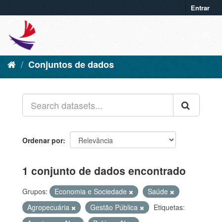
Entrar
Conjuntos de dados
Ordenar por
1 conjunto de dados encontrado
Grupos:
Economia e Sociedade
Saúde
Agropecuária
Gestão Pública
Etiquetas: