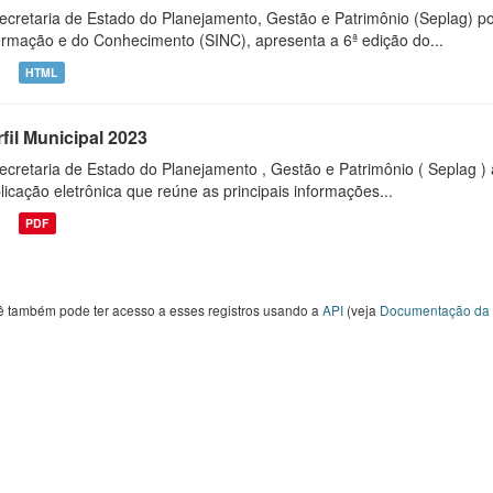
ecretaria de Estado do Planejamento, Gestão e Patrimônio (Seplag) p
ormação e do Conhecimento (SINC), apresenta a 6ª edição do...
HTML
fil Municipal 2023
ecretaria de Estado do Planejamento , Gestão e Patrimônio ( Seplag ) 
licação eletrônica que reúne as principais informações...
PDF
ê também pode ter acesso a esses registros usando a
API
(veja
Documentação da 