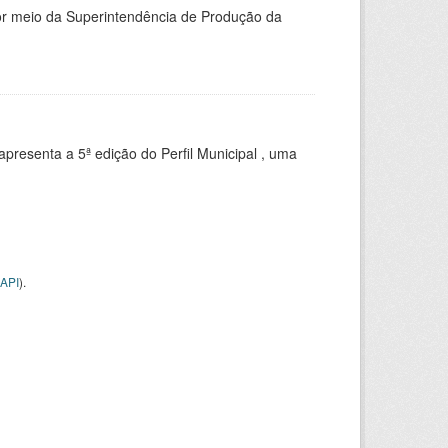
or meio da Superintendência de Produção da
apresenta a 5ª edição do Perfil Municipal , uma
API
).