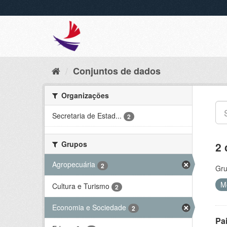
Conjuntos de dados
Organizações
Secretaria de Estad...
2
Grupos
2 
Agropecuária
2
Gru
M
Cultura e Turismo
2
Economia e Sociedade
2
Pa