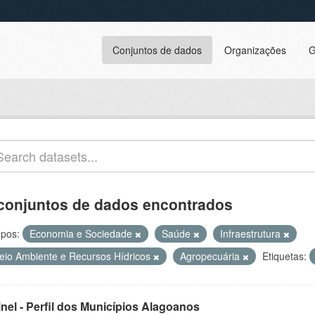
Conjuntos de dados
Organizações
G
conjuntos de dados encontrados
pos:
Economia e Sociedade
Saúde
Infraestrutura
eio Ambiente e Recursos Hídricos
Agropecuária
Etiquetas:
inel - Perfil dos Municípios Alagoanos