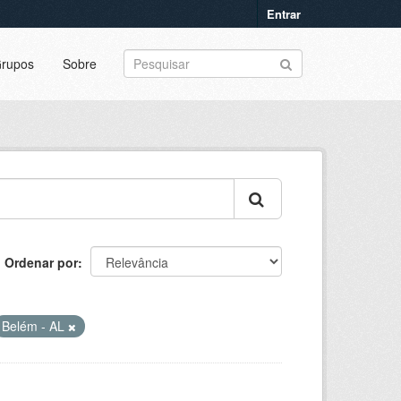
Entrar
rupos
Sobre
Ordenar por
Belém - AL