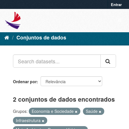
Entrar
Conjuntos de dados
Ordenar por
2 conjuntos de dados encontrados
Grupos:
Economia e Sociedade
Saúde
Infraestrutura