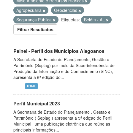
Meio Ambiente e Recursos Hídricos
Agropecuária
Geociências
Segurança Pública
Etiquetas:
Belém - AL
Filtrar Resultados
Painel - Perfil dos Municípios Alagoanos
A Secretaria de Estado do Planejamento, Gestão e
Patrimônio (Seplag) por meio da Superintendência de
Produção da Informação e do Conhecimento (SINC),
apresenta a 6ª edição do...
HTML
Perfil Municipal 2023
A Secretaria de Estado do Planejamento , Gestão e
Patrimônio ( Seplag ) apresenta a 5ª edição do Perfil
Municipal , uma publicação eletrônica que reúne as
principais informações...