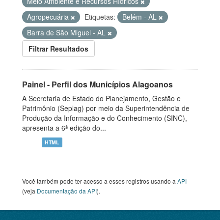
Meio Ambiente e Recursos Hídricos
Agropecuária
Etiquetas:
Belém - AL
Barra de São Miguel - AL
Filtrar Resultados
Painel - Perfil dos Municípios Alagoanos
A Secretaria de Estado do Planejamento, Gestão e
Patrimônio (Seplag) por meio da Superintendência de
Produção da Informação e do Conhecimento (SINC),
apresenta a 6ª edição do...
HTML
Você também pode ter acesso a esses registros usando a
API
(veja
Documentação da API
).