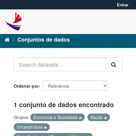
Entrar
Conjuntos de dados
Ordenar por
1 conjunto de dados encontrado
Grupos:
Economia e Sociedade
Saúde
Infraestrutura