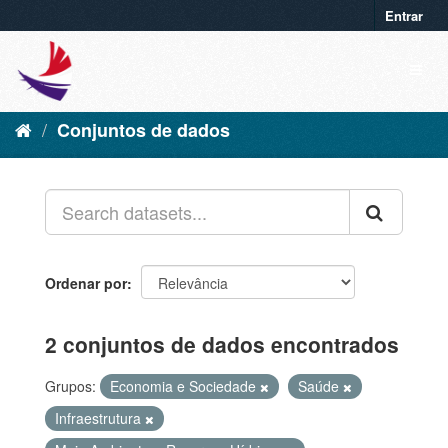
Entrar
Conjuntos de dados
Ordenar por
2 conjuntos de dados encontrados
Grupos:
Economia e Sociedade
Saúde
Infraestrutura