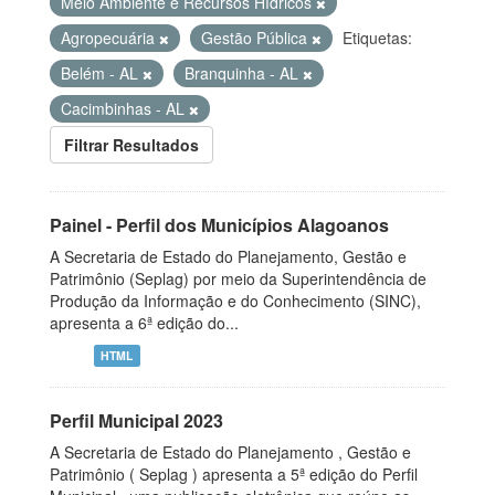
Meio Ambiente e Recursos Hídricos
Agropecuária
Gestão Pública
Etiquetas:
Belém - AL
Branquinha - AL
Cacimbinhas - AL
Filtrar Resultados
Painel - Perfil dos Municípios Alagoanos
A Secretaria de Estado do Planejamento, Gestão e
Patrimônio (Seplag) por meio da Superintendência de
Produção da Informação e do Conhecimento (SINC),
apresenta a 6ª edição do...
HTML
Perfil Municipal 2023
A Secretaria de Estado do Planejamento , Gestão e
Patrimônio ( Seplag ) apresenta a 5ª edição do Perfil