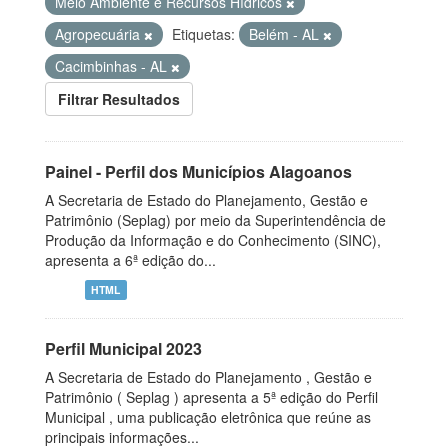
Meio Ambiente e Recursos Hídricos
Agropecuária
Etiquetas:
Belém - AL
Cacimbinhas - AL
Filtrar Resultados
Painel - Perfil dos Municípios Alagoanos
A Secretaria de Estado do Planejamento, Gestão e
Patrimônio (Seplag) por meio da Superintendência de
Produção da Informação e do Conhecimento (SINC),
apresenta a 6ª edição do...
HTML
Perfil Municipal 2023
A Secretaria de Estado do Planejamento , Gestão e
Patrimônio ( Seplag ) apresenta a 5ª edição do Perfil
Municipal , uma publicação eletrônica que reúne as
principais informações...