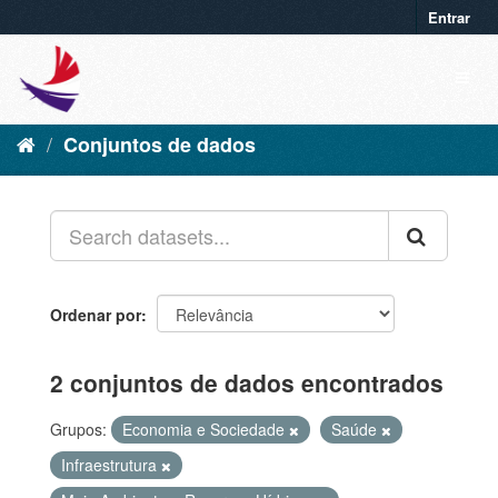
Entrar
Conjuntos de dados
Ordenar por
2 conjuntos de dados encontrados
Grupos:
Economia e Sociedade
Saúde
Infraestrutura