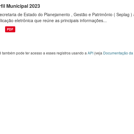
fil Municipal 2023
ecretaria de Estado do Planejamento , Gestão e Patrimônio ( Seplag ) 
licação eletrônica que reúne as principais informações...
PDF
ê também pode ter acesso a esses registros usando a
API
(veja
Documentação da 