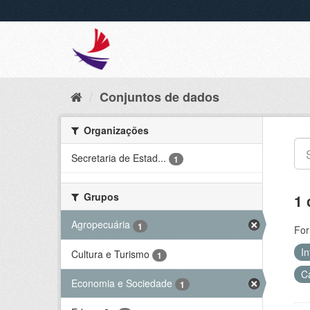
Conjuntos de dados
Organizações
Secretaria de Estad...
1
Grupos
1 
Agropecuária
1
For
In
Cultura e Turismo
1
C
Economia e Sociedade
1