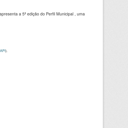
apresenta a 5ª edição do Perfil Municipal , uma
API
).