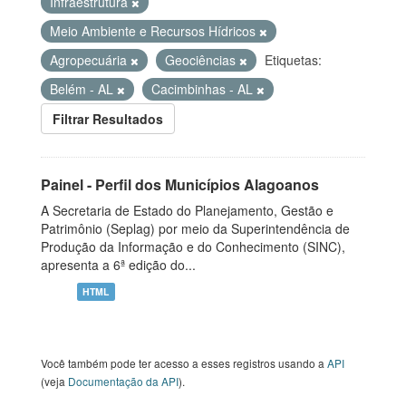
Infraestrutura
Meio Ambiente e Recursos Hídricos
Agropecuária
Geociências
Etiquetas:
Belém - AL
Cacimbinhas - AL
Filtrar Resultados
Painel - Perfil dos Municípios Alagoanos
A Secretaria de Estado do Planejamento, Gestão e
Patrimônio (Seplag) por meio da Superintendência de
Produção da Informação e do Conhecimento (SINC),
apresenta a 6ª edição do...
HTML
Você também pode ter acesso a esses registros usando a
API
(veja
Documentação da API
).