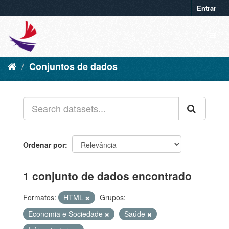
Entrar
Conjuntos de dados
Ordenar por
1 conjunto de dados encontrado
Formatos:
HTML
Grupos:
Economia e Sociedade
Saúde