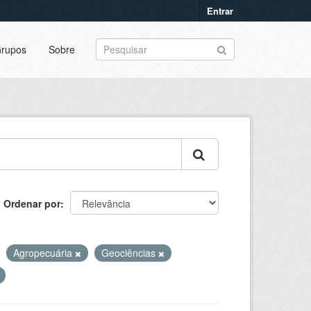
Entrar
rupos
Sobre
Ordenar por
Agropecuária
Geociências