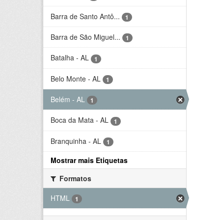
Barra de Santo Antô...
1
Barra de São Miguel...
1
Batalha - AL
1
Belo Monte - AL
1
Belém - AL
1
Boca da Mata - AL
1
Branquinha - AL
1
Mostrar mais Etiquetas
Formatos
HTML
1