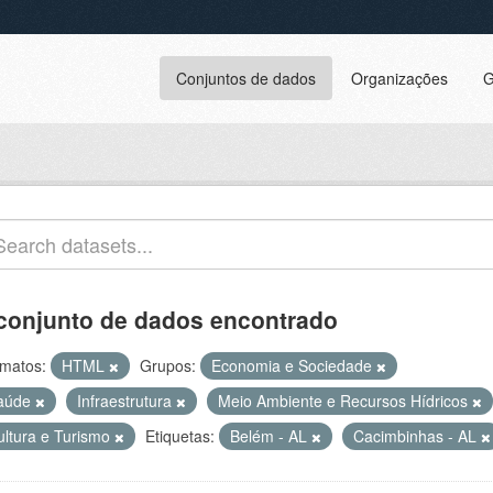
Conjuntos de dados
Organizações
G
conjunto de dados encontrado
matos:
HTML
Grupos:
Economia e Sociedade
aúde
Infraestrutura
Meio Ambiente e Recursos Hídricos
ultura e Turismo
Etiquetas:
Belém - AL
Cacimbinhas - AL