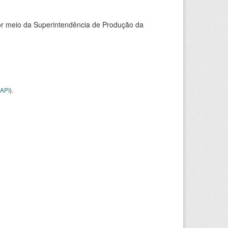
or meio da Superintendência de Produção da
API
).