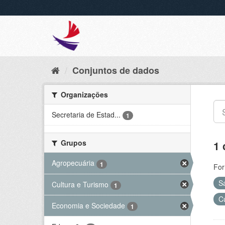
Conjuntos de dados
Organizações
Secretaria de Estad...
1
Grupos
1 
Agropecuária
1
For
S
Cultura e Turismo
1
C
Economia e Sociedade
1