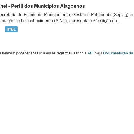
inel - Perfil dos Municípios Alagoanos
ecretaria de Estado do Planejamento, Gestão e Patrimônio (Seplag) p
ormação e do Conhecimento (SINC), apresenta a 6ª edição do...
HTML
ê também pode ter acesso a esses registros usando a
API
(veja
Documentação da 