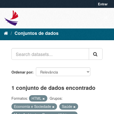
Entrar
Conjuntos de dados
Ordenar por
1 conjunto de dados encontrado
Formatos:
HTML
Grupos:
Economia e Sociedade
Saúde