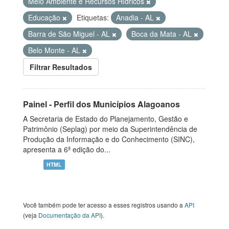
Meio Ambiente e Recursos Hídricos
Educação
Etiquetas:
Anadia - AL
Barra de São Miguel - AL
Boca da Mata - AL
Belo Monte - AL
Filtrar Resultados
Painel - Perfil dos Municípios Alagoanos
A Secretaria de Estado do Planejamento, Gestão e
Patrimônio (Seplag) por meio da Superintendência de
Produção da Informação e do Conhecimento (SINC),
apresenta a 6ª edição do...
HTML
Você também pode ter acesso a esses registros usando a
API
(veja
Documentação da API
).