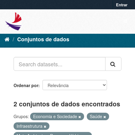
Entrar
Conjuntos de dados
Ordenar por
2 conjuntos de dados encontrados
Grupos:
Economia e Sociedade
Saúde
Infraestrutura