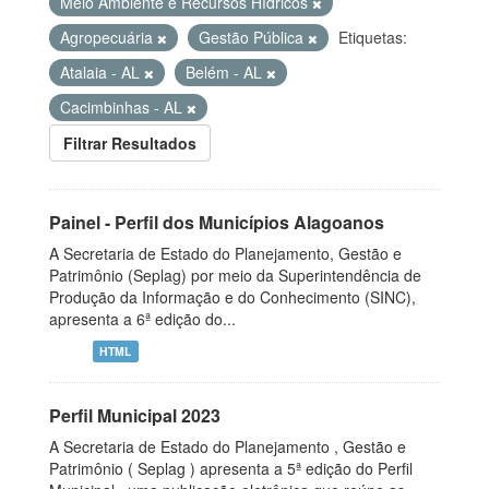
Meio Ambiente e Recursos Hídricos
Agropecuária
Gestão Pública
Etiquetas:
Atalaia - AL
Belém - AL
Cacimbinhas - AL
Filtrar Resultados
Painel - Perfil dos Municípios Alagoanos
A Secretaria de Estado do Planejamento, Gestão e
Patrimônio (Seplag) por meio da Superintendência de
Produção da Informação e do Conhecimento (SINC),
apresenta a 6ª edição do...
HTML
Perfil Municipal 2023
A Secretaria de Estado do Planejamento , Gestão e
Patrimônio ( Seplag ) apresenta a 5ª edição do Perfil